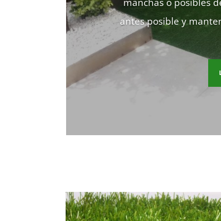
manchas o posibles de
antes posible y manten