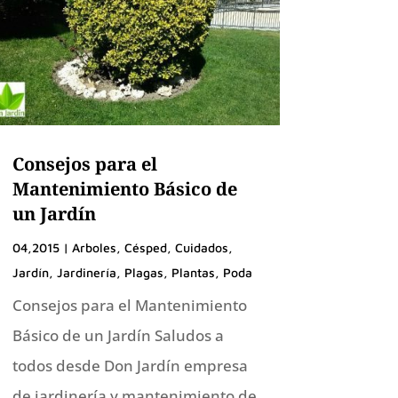
Consejos para el
Mantenimiento Básico de
un Jardín
04,2015
|
Arboles
,
Césped
,
Cuidados
,
Jardín
,
Jardinería
,
Plagas
,
Plantas
,
Poda
Consejos para el Mantenimiento
Básico de un Jardín Saludos a
todos desde Don Jardín empresa
de jardinería y mantenimiento de