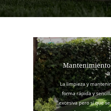
Mantenimiento 
a
La limpieza y mantenim
forma rápida y sencil
excesiva pero sí que s