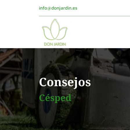
info@donjardin.es
Consejos
Césped