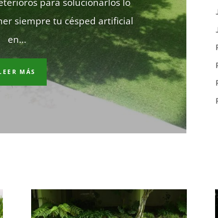
terioros para solucionarlos lo
er siempre tu césped artificial
en...
LEER MÁS