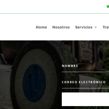
Home
Home
Nosotros
Nosotros
Servicios
Servicios
Tra
Tra