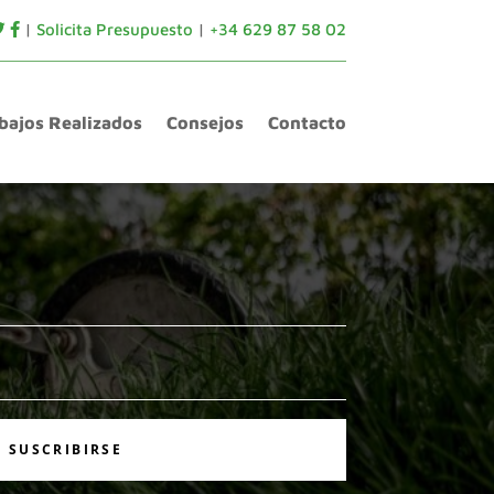
|
Solicita Presupuesto
|
+34 629 87 58 02
bajos Realizados
bajos Realizados
Consejos
Consejos
Contacto
Contacto
SUSCRIBIRSE