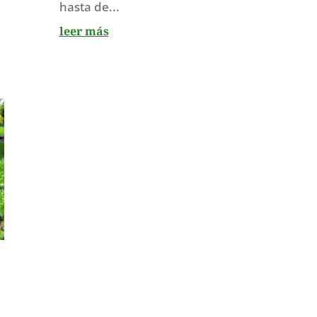
hasta de...
leer más