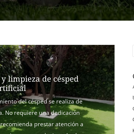
y limpieza de césped
rtificial
iento del césped se realiza de
la. No requiere una dedicación
e recomienda prestar atención a