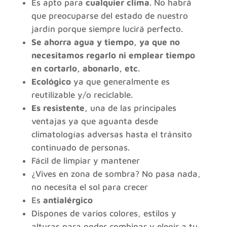
Es apto para
cualquier clima
. No habrá
que preocuparse del estado de nuestro
jardín porque siempre lucirá perfecto.
Se
ahorra agua y tiempo, ya que no
necesitamos regarlo ni emplear tiempo
en cortarlo, abonarlo, etc
.
Ecológico
ya que generalmente es
reutilizable y/o reciclable.
Es resistente,
una de las principales
ventajas ya que aguanta desde
climatologías adversas hasta el tránsito
continuado de personas.
Fácil de limpiar y mantener
¿Vives en zona de sombra? No pasa nada,
no necesita el sol para crecer
Es
antialérgico
Dispones de varios colores, estilos y
alturas para poder combinar y elegir a tu