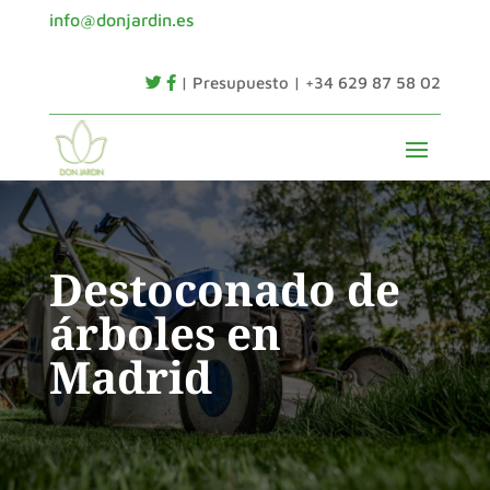
info@donjardin.es
| Presupuesto | +34 629 87 58 02
Destoconado de
árboles en
Madrid