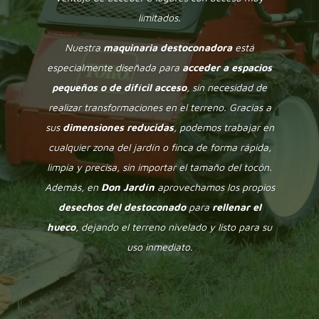
limitados.
Nuestra
maquinaria destoconadora
está
especialmente diseñada para
acceder a espacios
pequeños o de difícil acceso
, sin necesidad de
realizar transformaciones en el terreno. Gracias a
sus
dimensiones reducidas
, podemos trabajar en
cualquier zona del jardín o finca de forma rápida,
limpia y precisa, sin importar el tamaño del tocón.
Además, en
Don Jardín
aprovechamos los propios
desechos del destoconado
para
rellenar el
hueco
, dejando el terreno nivelado y listo para su
uso inmediato.