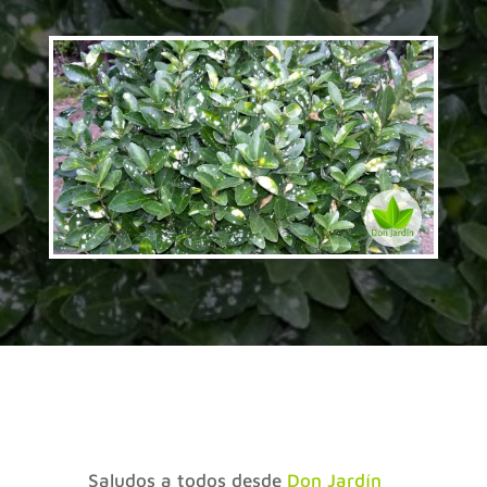
Saludos a todos desde
Don
Jardín