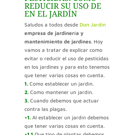
REDUCIR SU USO DE
EN EL JARDÍN
Saludos a todos desde
Don Jardín
empresa de
jardinería y
mantenimiento de jardines
. Hoy
vamos a tratar de explicar como
evitar o reducir el uso de pesticidas
en los jardines y para esto tenemos
que tener varias cosas en cuenta.
1.
Como establecer un jardín.
2.
Como mantener un jardín.
3.
Cuando debemos que actuar
contra las plagas.
+1.
Al establecer un jardín debemos
que tener varias cosas en cuenta.
+1.1
Que tipo de plantas debemos