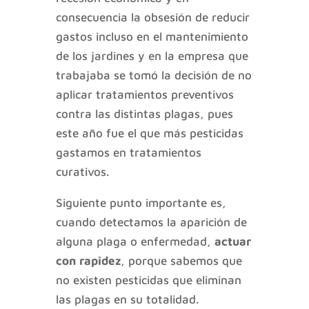
consecuencia la obsesión de reducir
gastos incluso en el mantenimiento
de los jardines y en la empresa que
trabajaba se tomó la decisión de no
aplicar tratamientos preventivos
contra las distintas plagas, pues
este año fue el que más pesticidas
gastamos en tratamientos
curativos.
Siguiente punto importante es,
cuando detectamos la aparición de
alguna plaga o enfermedad,
actuar
con rapidez
, porque sabemos que
no existen pesticidas que eliminan
las plagas en su totalidad.