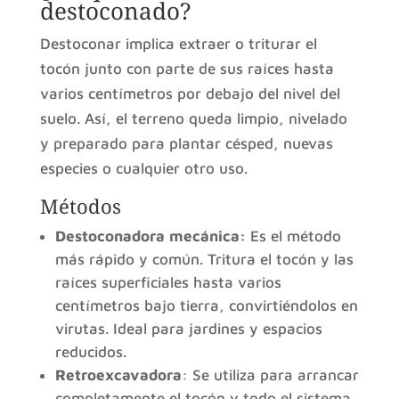
destoconado?
Destoconar implica extraer o triturar el
tocón junto con parte de sus raíces hasta
varios centímetros por debajo del nivel del
suelo. Así, el terreno queda limpio, nivelado
y preparado para plantar césped, nuevas
especies o cualquier otro uso.
Métodos
Destoconadora mecánica:
Es el método
más rápido y común. Tritura el tocón y las
raíces superficiales hasta varios
centímetros bajo tierra, convirtiéndolos en
virutas. Ideal para jardines y espacios
reducidos.
Retroexcavadora
: Se utiliza para arrancar
completamente el tocón y todo el sistema